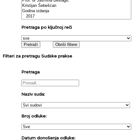
Pretraga po ključnoj reči
Filteri za pretragu Sudske prakse
Pretraga
Naziv suda:
Broj odluke:
Datum donošenja odluke: