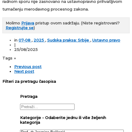
radnom sporu nije zasnovano na ustavnopravno prihvatljivom
tumačenju merodavnog procesnog zakona.
Molimo
Prijava
pristup ovom sadržaju.
(Niste registrovani?
Registrujte se
)
in
07-08
,
2025
,
Sudska praksa: Srbije
,
Ustavno pravo
|
25/08/2025
Tags ↓
Previous post
Next post
Filteri za pretragu časopisa
Pretraga
Kategorije - Odaberite jednu ili više željenih
kategorija