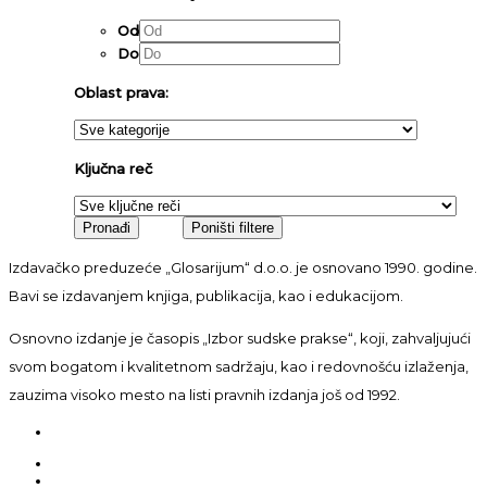
Od
Do
Oblast prava:
Ključna reč
Izdavačko preduzeće „Glosarijum“ d.o.o. je osnovano 1990. godine.
Bavi se izdavanjem knjiga, publikacija, kao i edukacijom.
Osnovno izdanje je časopis „Izbor sudske prakse“, koji, zahvaljujući
svom bogatom i kvalitetnom sadržaju, kao i redovnošću izlaženja,
zauzima visoko mesto na listi pravnih izdanja još od 1992.