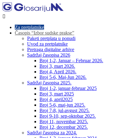

Za pretplatnike
Časopis “Izbor sudske prakse”
Paketi pretplata u ponudi
Uvod za pretplatnike
Pretraga digitalne arhive
Sadržaj časopisa 2026
Broj 1-2, Januar – Februar 2026.
Broj 3, mart 2026.
Broj 4, April 2026.
Broj 5-6, Maj-Jun 2026.
Sadržaj časopisa 2025.
Broj 1-2, januar-februar 2025
Broj 3, mart 2025
Broj 4, april2025
Broj 5-6, maj-jun 2025.
Broj 7-8, jul-avgust 2025.
Broj 9-10, sep-oktobar 2025.
Broj 11, novembar 2025.
Broj 12, decembar 2025.
Sadržaj časopisa za 2024.