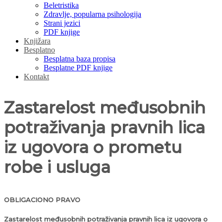
Beletristika
Zdravlje, popularna psihologija
Strani jezici
PDF knjige
Knjižara
Besplatno
Besplatna baza propisa
Besplatne PDF knjige
Kontakt
Zastarelost međusobnih
potraživanja pravnih lica
iz ugovora o prometu
robe i usluga
OBLIGACIONO PRAVO
Zastarelost međusobnih potraživanja pravnih lica iz ugovora o