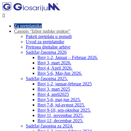

Za pretplatnike
Časopis “Izbor sudske prakse”
Paketi pretplata u ponudi
Uvod za pretplatnike
Pretraga digitalne arhive
Sadržaj časopisa 2026
Broj 1-2, Januar – Februar 2026.
Broj 3, mart 2026.
Broj 4, April 2026.
Broj 5-6, Maj-Jun 2026.
Sadržaj časopisa 2025.
Broj 1-2, januar-februar 2025
Broj 3, mart 2025
Broj 4, april2025
Broj 5-6, maj-jun 2025.
Broj 7-8, jul-avgust 2025.
Broj 9-10, sep-oktobar 2025.
Broj 11, novembar 2025.
Broj 12, decembar 2025.
Sadržaj časopisa za 2024.