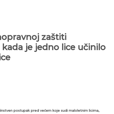
opravnoj zaštiti
ada je jedno lice učinilo
ice
edinstven postupak pred većem koje sudi maloletnim licima,