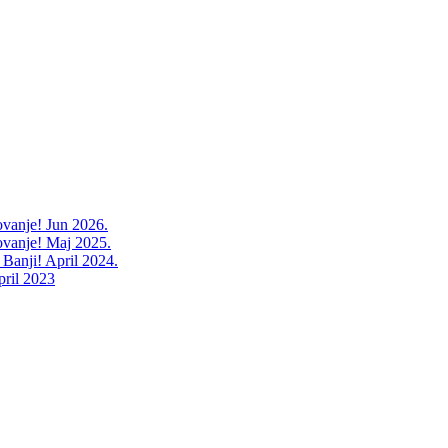
ovanje! Jun 2026.
ovanje! Maj 2025.
 Banji! April 2024.
pril 2023