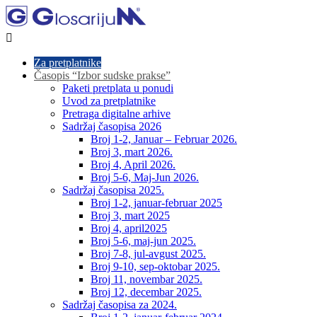

Za pretplatnike
Časopis “Izbor sudske prakse”
Paketi pretplata u ponudi
Uvod za pretplatnike
Pretraga digitalne arhive
Sadržaj časopisa 2026
Broj 1-2, Januar – Februar 2026.
Broj 3, mart 2026.
Broj 4, April 2026.
Broj 5-6, Maj-Jun 2026.
Sadržaj časopisa 2025.
Broj 1-2, januar-februar 2025
Broj 3, mart 2025
Broj 4, april2025
Broj 5-6, maj-jun 2025.
Broj 7-8, jul-avgust 2025.
Broj 9-10, sep-oktobar 2025.
Broj 11, novembar 2025.
Broj 12, decembar 2025.
Sadržaj časopisa za 2024.