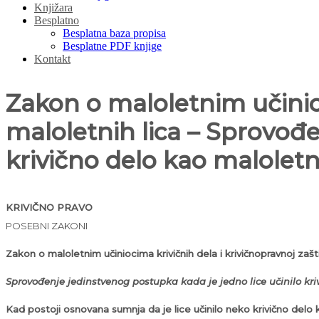
Knjižara
Besplatno
Besplatna baza propisa
Besplatne PDF knjige
Kontakt
Zakon o maloletnim učinioc
maloletnih lica – Sprovođe
krivično delo kao maloletn
KRIVIČNO PRAVO
POSEBNI ZAKONI
Zakon o maloletnim učiniocima krivičnih dela i krivičnopravnoj zašti
Sprovođenje jedinstvenog postupka kada je jedno lice učinilo kri
Kad postoji osnovana sumnja da je lice učinilo neko krivično delo