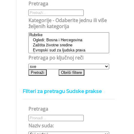
Pretraga
Kategorije - Odaberite jednu ili više
željenih kategorija
Pretraga po ključnoj reči
Filteri za pretragu Sudske prakse
Pretraga
Naziv suda: