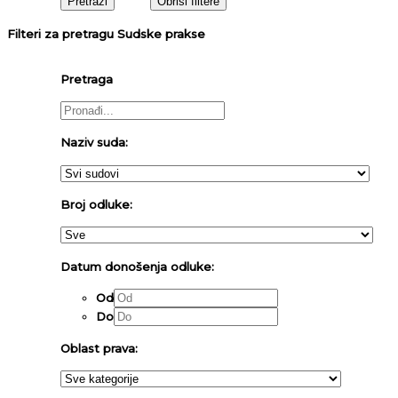
Filteri za pretragu Sudske prakse
Pretraga
Naziv suda:
Broj odluke:
Datum donošenja odluke:
Od
Do
Oblast prava: