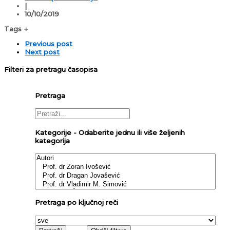
|
10/10/2019
Tags ↓
Previous post
Next post
Filteri za pretragu časopisa
Pretraga
Kategorije - Odaberite jednu ili više željenih
kategorija
Pretraga po ključnoj reči