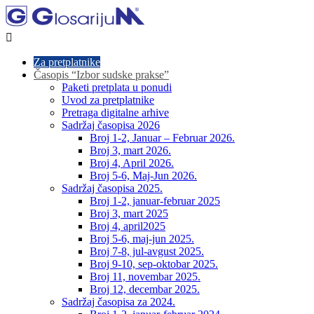

Za pretplatnike
Časopis “Izbor sudske prakse”
Paketi pretplata u ponudi
Uvod za pretplatnike
Pretraga digitalne arhive
Sadržaj časopisa 2026
Broj 1-2, Januar – Februar 2026.
Broj 3, mart 2026.
Broj 4, April 2026.
Broj 5-6, Maj-Jun 2026.
Sadržaj časopisa 2025.
Broj 1-2, januar-februar 2025
Broj 3, mart 2025
Broj 4, april2025
Broj 5-6, maj-jun 2025.
Broj 7-8, jul-avgust 2025.
Broj 9-10, sep-oktobar 2025.
Broj 11, novembar 2025.
Broj 12, decembar 2025.
Sadržaj časopisa za 2024.