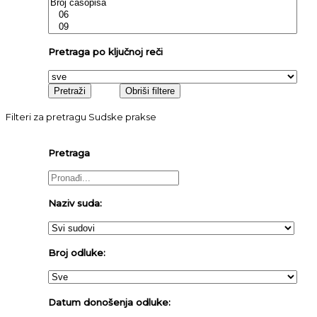
Pretraga po ključnoj reči
Filteri za pretragu Sudske prakse
Pretraga
Naziv suda:
Broj odluke:
Datum donošenja odluke: