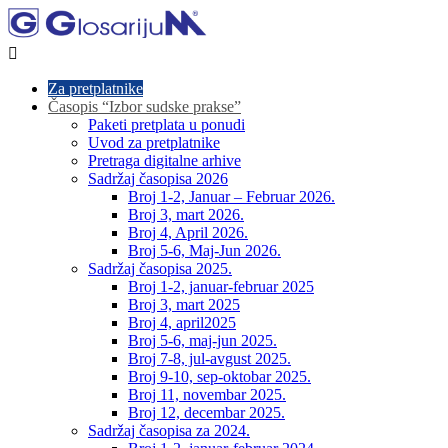

Za pretplatnike
Časopis “Izbor sudske prakse”
Paketi pretplata u ponudi
Uvod za pretplatnike
Pretraga digitalne arhive
Sadržaj časopisa 2026
Broj 1-2, Januar – Februar 2026.
Broj 3, mart 2026.
Broj 4, April 2026.
Broj 5-6, Maj-Jun 2026.
Sadržaj časopisa 2025.
Broj 1-2, januar-februar 2025
Broj 3, mart 2025
Broj 4, april2025
Broj 5-6, maj-jun 2025.
Broj 7-8, jul-avgust 2025.
Broj 9-10, sep-oktobar 2025.
Broj 11, novembar 2025.
Broj 12, decembar 2025.
Sadržaj časopisa za 2024.