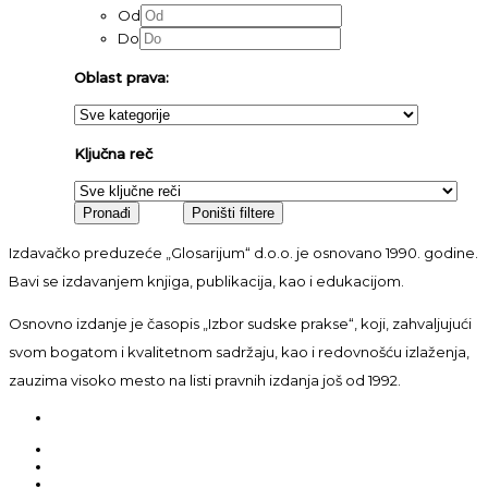
Od
Do
Oblast prava:
Ključna reč
Izdavačko preduzeće „Glosarijum“ d.o.o. je osnovano 1990. godine.
Bavi se izdavanjem knjiga, publikacija, kao i edukacijom.
Osnovno izdanje je časopis „Izbor sudske prakse“, koji, zahvaljujući
svom bogatom i kvalitetnom sadržaju, kao i redovnošću izlaženja,
zauzima visoko mesto na listi pravnih izdanja još od 1992.