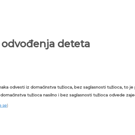
 odvođenja deteta
anaka odvesti iz domaćinstva tužioca, bez saglasnosti tužioca, to je
 domaćinstva tužioca nasilno i bez saglasnosti tužioca odvede zaj
e se
)