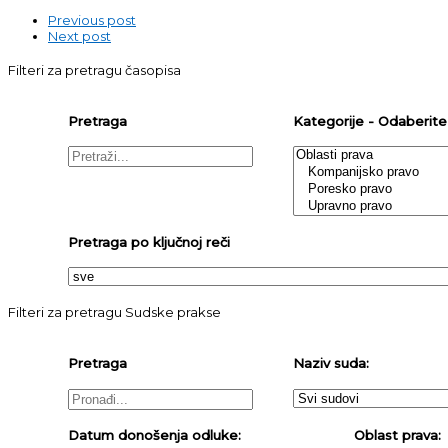
Previous post
Next post
Filteri za pretragu časopisa
Pretraga
Kategorije - Odaberite j
Pretraga po ključnoj reči
Filteri za pretragu Sudske prakse
Pretraga
Naziv suda:
Datum donošenja odluke:
Oblast prava: