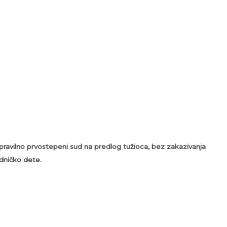
 pravilno prvostepeni sud na predlog tužioca, bez zakazivanja
edničko dete.