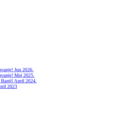
ovanje! Jun 2026.
ovanje! Maj 2025.
 Banji! April 2024.
pril 2023