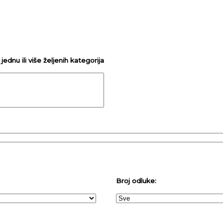
ednu ili više željenih kategorija
Broj odluke: