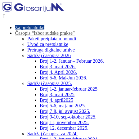

Za pretplatnike
Časopis “Izbor sudske prakse”
Paketi pretplata u ponudi
Uvod za pretplatnike
Pretraga digitalne arhive
Sadržaj časopisa 2026
Broj 1-2, Januar – Februar 2026.
Broj 3, mart 2026.
Broj 4, April 2026.
Broj 5-6, Maj-Jun 2026.
Sadržaj časopisa 2025.
Broj 1-2, januar-februar 2025
Broj 3, mart 2025
Broj 4, april2025
Broj 5-6, maj-jun 2025.
Broj 7-8, jul-avgust 2025.
Broj 9-10, sep-oktobar 2025.
Broj 11, novembar 2025.
Broj 12, decembar 2025.
Sadržaj časopisa za 2024.