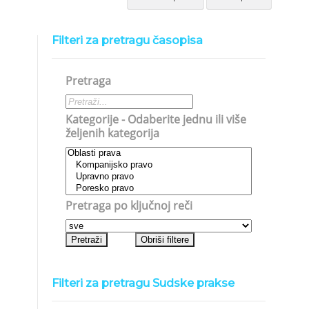
Filteri za pretragu časopisa
Pretraga
Kategorije - Odaberite jednu ili više
željenih kategorija
Pretraga po ključnoj reči
Filteri za pretragu Sudske prakse