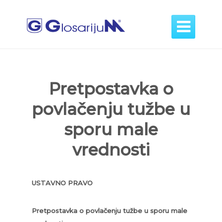

Pretpostavka o
povlačenju tužbe u
sporu male
vrednosti
USTAVNO PRAVO
Pretpostavka o povlačenju tužbe u sporu male