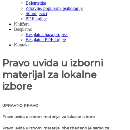
Beletristika
Zdravlje, popularna psihologija
Strani jezici
PDF knjige
Knjižara
Besplatno
Besplatna baza propisa
Besplatne PDF knjige
Kontakt
Pravo uvida u izborni
materijal za lokalne
izbore
UPRAVNO PRAVO
Pravo uvida u izborni materijal za lokalne izbore
Pravo uvida u izborni materijal obezbeđeno je samo za