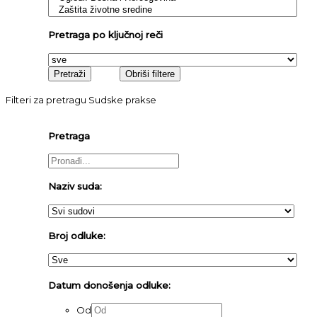
Pretraga po ključnoj reči
Filteri za pretragu Sudske prakse
Pretraga
Naziv suda:
Broj odluke:
Datum donošenja odluke:
Od