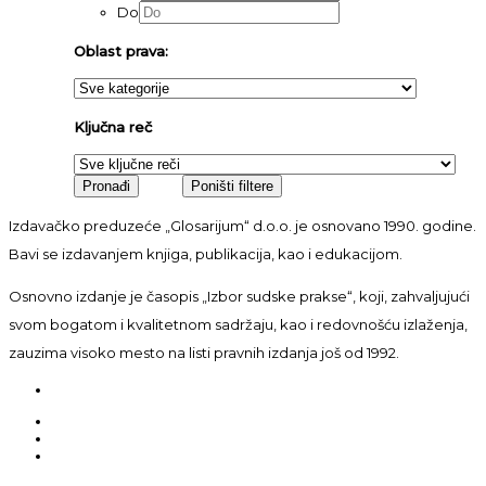
Do
Oblast prava:
Ključna reč
Izdavačko preduzeće „Glosarijum“ d.o.o. je osnovano 1990. godine.
Bavi se izdavanjem knjiga, publikacija, kao i edukacijom.
Osnovno izdanje je časopis „Izbor sudske prakse“, koji, zahvaljujući
svom bogatom i kvalitetnom sadržaju, kao i redovnošću izlaženja,
zauzima visoko mesto na listi pravnih izdanja još od 1992.