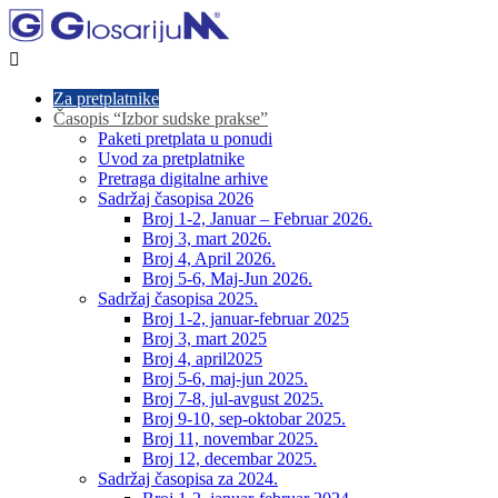

Za pretplatnike
Časopis “Izbor sudske prakse”
Paketi pretplata u ponudi
Uvod za pretplatnike
Pretraga digitalne arhive
Sadržaj časopisa 2026
Broj 1-2, Januar – Februar 2026.
Broj 3, mart 2026.
Broj 4, April 2026.
Broj 5-6, Maj-Jun 2026.
Sadržaj časopisa 2025.
Broj 1-2, januar-februar 2025
Broj 3, mart 2025
Broj 4, april2025
Broj 5-6, maj-jun 2025.
Broj 7-8, jul-avgust 2025.
Broj 9-10, sep-oktobar 2025.
Broj 11, novembar 2025.
Broj 12, decembar 2025.
Sadržaj časopisa za 2024.