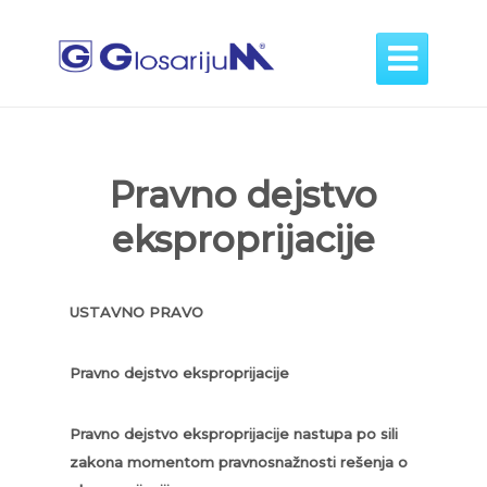

Pravno dejstvo
eksproprijacije
USTAVNO PRAVO
Pravno dejstvo eksproprijacije
Pravno dejstvo eksproprijacije nastupa po sili
zakona momentom pravnosnažnosti rešenja o