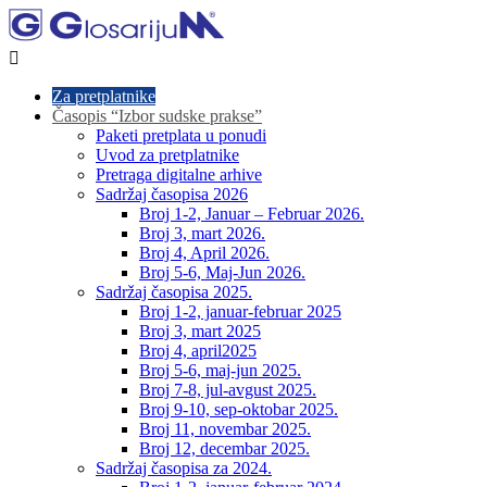

Za pretplatnike
Časopis “Izbor sudske prakse”
Paketi pretplata u ponudi
Uvod za pretplatnike
Pretraga digitalne arhive
Sadržaj časopisa 2026
Broj 1-2, Januar – Februar 2026.
Broj 3, mart 2026.
Broj 4, April 2026.
Broj 5-6, Maj-Jun 2026.
Sadržaj časopisa 2025.
Broj 1-2, januar-februar 2025
Broj 3, mart 2025
Broj 4, april2025
Broj 5-6, maj-jun 2025.
Broj 7-8, jul-avgust 2025.
Broj 9-10, sep-oktobar 2025.
Broj 11, novembar 2025.
Broj 12, decembar 2025.
Sadržaj časopisa za 2024.