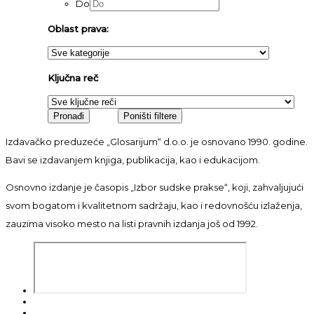
Do
Oblast prava:
Ključna reč
Izdavačko preduzeće „Glosarijum“ d.o.o. je osnovano 1990. godine.
Bavi se izdavanjem knjiga, publikacija, kao i edukacijom.
Osnovno izdanje je časopis „Izbor sudske prakse“, koji, zahvaljujući
svom bogatom i kvalitetnom sadržaju, kao i redovnošću izlaženja,
zauzima visoko mesto na listi pravnih izdanja još od 1992.