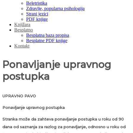
Beletristika
Zdravlje, popularna psihologija
Strani jezici
PDF knjige
Knjižara
Besplatno
Besplatna baza propisa
Besplatne PDF knjige
Kontakt
Ponavljanje upravnog
postupka
UPRAVNO PAVO
Ponavljanje upravnog postupka
Stranka može da zahteva ponavljanje postupka u roku od 90
dana od saznanja za razlog za ponavljanje, odnosno u roku od