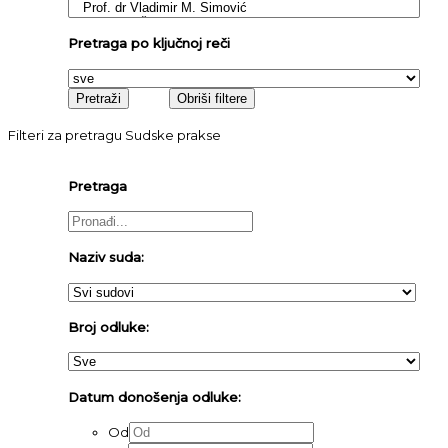
Pretraga po ključnoj reči
Filteri za pretragu Sudske prakse
Pretraga
Naziv suda:
Broj odluke:
Datum donošenja odluke:
Od