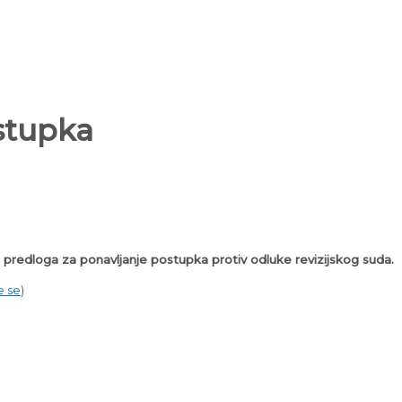
ostupka
predloga za ponavljanje postupka protiv odluke revizijskog suda.
e se
)