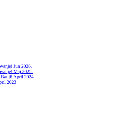
ovanje! Jun 2026.
ovanje! Maj 2025.
 Banji! April 2024.
pril 2023