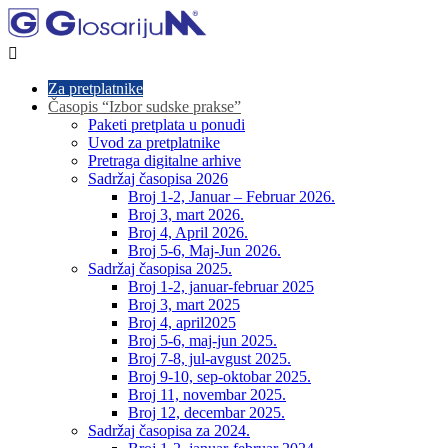

Za pretplatnike
Časopis “Izbor sudske prakse”
Paketi pretplata u ponudi
Uvod za pretplatnike
Pretraga digitalne arhive
Sadržaj časopisa 2026
Broj 1-2, Januar – Februar 2026.
Broj 3, mart 2026.
Broj 4, April 2026.
Broj 5-6, Maj-Jun 2026.
Sadržaj časopisa 2025.
Broj 1-2, januar-februar 2025
Broj 3, mart 2025
Broj 4, april2025
Broj 5-6, maj-jun 2025.
Broj 7-8, jul-avgust 2025.
Broj 9-10, sep-oktobar 2025.
Broj 11, novembar 2025.
Broj 12, decembar 2025.
Sadržaj časopisa za 2024.