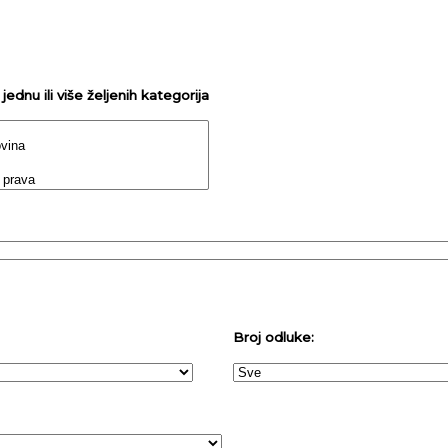
ednu ili više željenih kategorija
Broj odluke: