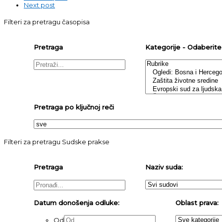
Next post
Filteri za pretragu časopisa
Pretraga
Kategorije - Odaberite j
Pretraga po ključnoj reči
Filteri za pretragu Sudske prakse
Pretraga
Naziv suda:
Datum donošenja odluke:
Oblast prava:
Od