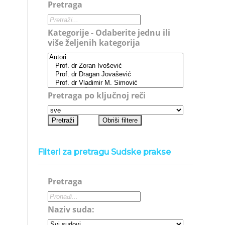
Pretraga
Kategorije - Odaberite jednu ili
više željenih kategorija
Pretraga po ključnoj reči
Filteri za pretragu Sudske prakse
Pretraga
Naziv suda: