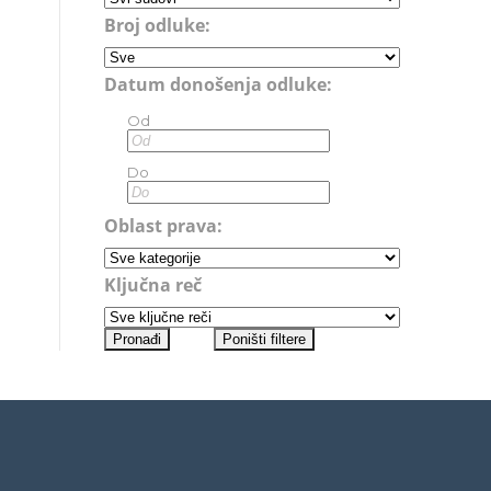
Broj odluke:
Datum donošenja odluke:
Od
Do
Oblast prava:
Ključna reč