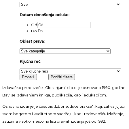
Datum donošenja odluke:
Od
Do
Oblast prava:
Ključna reč
Izdavačko preduzeće „Glosarijum“ d.o.o. je osnovano 1990. godine.
Bavi se izdavanjem knjiga, publikacija, kao i edukacijom.
Osnovno izdanje je časopis „Izbor sudske prakse“, koji, zahvaljujući
svom bogatom i kvalitetnom sadržaju, kao i redovnošću izlaženja,
zauzima visoko mesto na listi pravnih izdanja još od 1992.