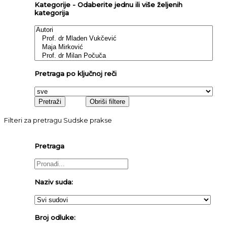
Kategorije - Odaberite jednu ili više željenih
kategorija
Pretraga po ključnoj reči
Filteri za pretragu Sudske prakse
Pretraga
Naziv suda:
Broj odluke: