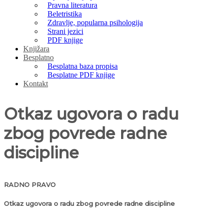
Pravna literatura
Beletristika
Zdravlje, popularna psihologija
Strani jezici
PDF knjige
Knjižara
Besplatno
Besplatna baza propisa
Besplatne PDF knjige
Kontakt
Otkaz ugovora o radu
zbog povrede radne
discipline
RADNO PRAVO
Otkaz ugovora o radu zbog povrede radne discipline