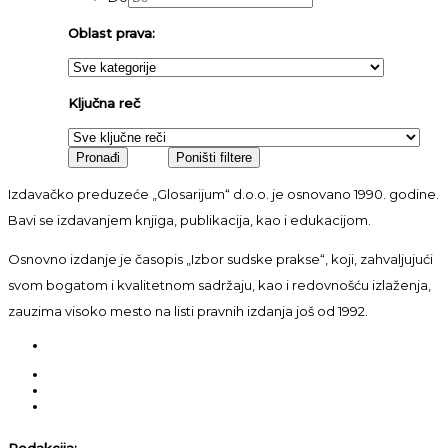
Oblast prava:
Ključna reč
Izdavačko preduzeće „Glosarijum“ d.o.o. je osnovano 1990. godine.
Bavi se izdavanjem knjiga, publikacija, kao i edukacijom.
Osnovno izdanje je časopis „Izbor sudske prakse“, koji, zahvaljujući
svom bogatom i kvalitetnom sadržaju, kao i redovnošću izlaženja,
zauzima visoko mesto na listi pravnih izdanja još od 1992.
Redakcija: