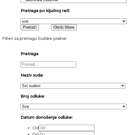
Pretraga po ključnoj reči
Filteri za pretragu Sudske prakse
Pretraga
Naziv suda:
Broj odluke:
Datum donošenja odluke:
Od
Do