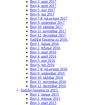
Broj 3, mart 2017
Broj 4, april 2017
Broj 5, maj 2017
Broj 6, jun 2017
Broj 7-8, jul-avgust 2017
Broj 9, septembar 2017
Broj 10, oktobar 2017
Broj 11, novembar 2017
Broj 12, decembar 2017
Sadržaj časopisa za 2016.
Broj 1, januar 2016
Broj 2, februar 2016
Broj 3, mart 2016
Broj 4, april 2016
Broj 5, maj 2016
Broj 6, jun 2016
Broj 7-8, jul-avgust 2016
Broj 9, septembar 2016
Broj 10, oktobar 2016
Broj 11, novembar 2016
Broj 12, decembar 2016
Sadržaj časopisa za 2015.
Broj 1, januar 2015
Broj 2, februar 2015
Broj 3, mart 2015