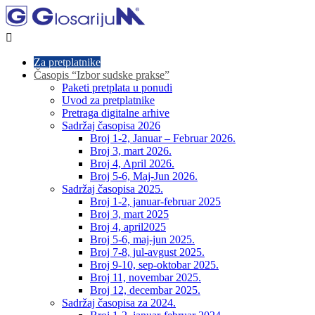

Za pretplatnike
Časopis “Izbor sudske prakse”
Paketi pretplata u ponudi
Uvod za pretplatnike
Pretraga digitalne arhive
Sadržaj časopisa 2026
Broj 1-2, Januar – Februar 2026.
Broj 3, mart 2026.
Broj 4, April 2026.
Broj 5-6, Maj-Jun 2026.
Sadržaj časopisa 2025.
Broj 1-2, januar-februar 2025
Broj 3, mart 2025
Broj 4, april2025
Broj 5-6, maj-jun 2025.
Broj 7-8, jul-avgust 2025.
Broj 9-10, sep-oktobar 2025.
Broj 11, novembar 2025.
Broj 12, decembar 2025.
Sadržaj časopisa za 2024.