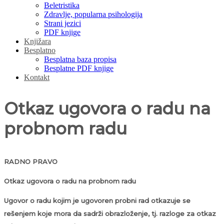
Beletristika
Zdravlje, popularna psihologija
Strani jezici
PDF knjige
Knjižara
Besplatno
Besplatna baza propisa
Besplatne PDF knjige
Kontakt
Otkaz ugovora o radu na
probnom radu
RADNO PRAVO
Otkaz ugovora o radu na probnom radu
Ugovor o radu kojim je ugovoren probni rad otkazuje se
rešenjem koje mora da sadrži obrazloženje, tj. razloge za otkaz