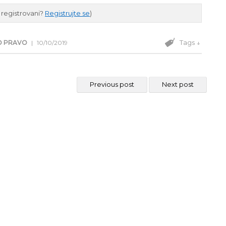
e registrovani?
Registrujte se
)
Tags ↓
O PRAVO
|
10/10/2019
Previous post
Next post