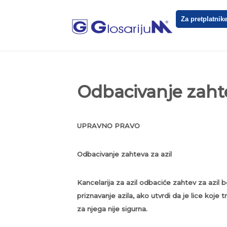
Za pretplatnik
Odbacivanje zahte
UPRAVNO PRAVO
Odbacivanje zahteva za azil
Kancelarija za azil odbaciće zahtev za azil bez
priznavanje azila, ako utvrdi da je lice koje 
za njega nije sigurna.