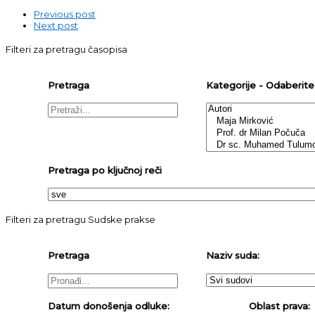
Previous post
Next post
Filteri za pretragu časopisa
Pretraga
Kategorije - Odaberite j
Pretraga po ključnoj reči
Filteri za pretragu Sudske prakse
Pretraga
Naziv suda:
Datum donošenja odluke:
Oblast prava: