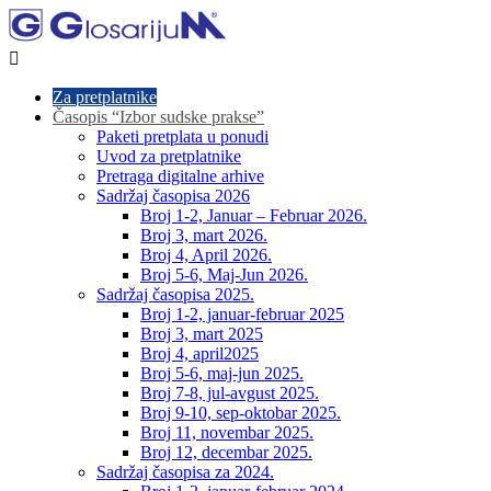

Za pretplatnike
Časopis “Izbor sudske prakse”
Paketi pretplata u ponudi
Uvod za pretplatnike
Pretraga digitalne arhive
Sadržaj časopisa 2026
Broj 1-2, Januar – Februar 2026.
Broj 3, mart 2026.
Broj 4, April 2026.
Broj 5-6, Maj-Jun 2026.
Sadržaj časopisa 2025.
Broj 1-2, januar-februar 2025
Broj 3, mart 2025
Broj 4, april2025
Broj 5-6, maj-jun 2025.
Broj 7-8, jul-avgust 2025.
Broj 9-10, sep-oktobar 2025.
Broj 11, novembar 2025.
Broj 12, decembar 2025.
Sadržaj časopisa za 2024.