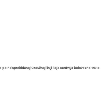
e po neisprekidanoj uzdužnoj liniji koja razdvaja kolovozne trake