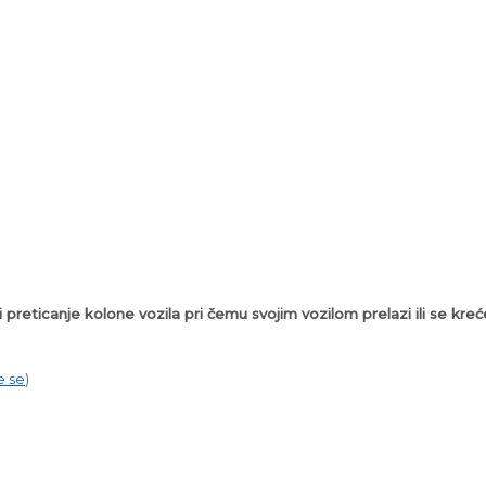
reticanje kolone vozila pri čemu svojim vozilom prelazi ili se kreć
e se
)