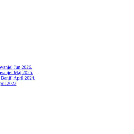
ovanje! Jun 2026.
ovanje! Maj 2025.
 Banji! April 2024.
pril 2023