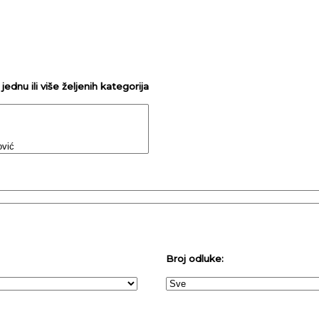
ednu ili više željenih kategorija
Broj odluke: