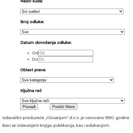
Naziv suda:
Broj odluke:
Datum donošenja odluke:
Od
Do
Oblast prava:
Ključna reč
Izdavačko preduzeće „Glosarijum“ d.o.o. je osnovano 1990. godine.
Bavi se izdavanjem knjiga, publikacija, kao i edukacijom.