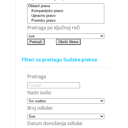
Pretraga po ključnoj reči
Filteri za pretragu Sudske prakse
Pretraga
Naziv suda:
Broj odluke:
Datum donošenja odluke: