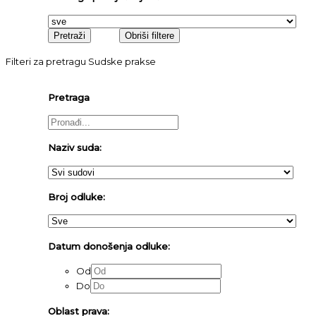
Filteri za pretragu Sudske prakse
Pretraga
Naziv suda:
Broj odluke:
Datum donošenja odluke:
Od
Do
Oblast prava: