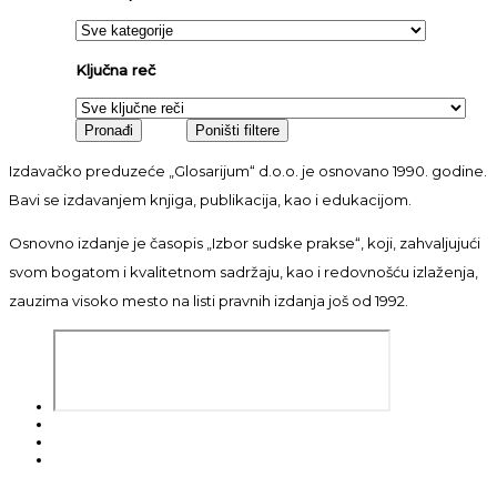
Ključna reč
Izdavačko preduzeće „Glosarijum“ d.o.o. je osnovano 1990. godine.
Bavi se izdavanjem knjiga, publikacija, kao i edukacijom.
Osnovno izdanje je časopis „Izbor sudske prakse“, koji, zahvaljujući
svom bogatom i kvalitetnom sadržaju, kao i redovnošću izlaženja,
zauzima visoko mesto na listi pravnih izdanja još od 1992.