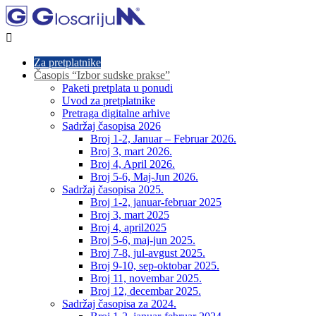

Za pretplatnike
Časopis “Izbor sudske prakse”
Paketi pretplata u ponudi
Uvod za pretplatnike
Pretraga digitalne arhive
Sadržaj časopisa 2026
Broj 1-2, Januar – Februar 2026.
Broj 3, mart 2026.
Broj 4, April 2026.
Broj 5-6, Maj-Jun 2026.
Sadržaj časopisa 2025.
Broj 1-2, januar-februar 2025
Broj 3, mart 2025
Broj 4, april2025
Broj 5-6, maj-jun 2025.
Broj 7-8, jul-avgust 2025.
Broj 9-10, sep-oktobar 2025.
Broj 11, novembar 2025.
Broj 12, decembar 2025.
Sadržaj časopisa za 2024.