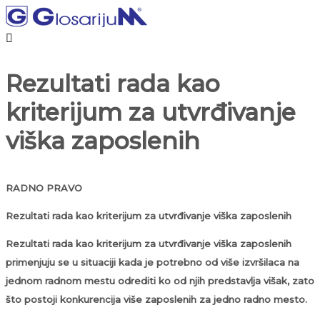

Rezultati rada kao
kriterijum za utvrđivanje
viška zaposlenih
RADNO PRAVO
Rezultati rada kao kriterijum za utvrđivanje viška zaposlenih
Rezultati rada kao kriterijum za utvrđivanje viška zaposlenih
primenjuju se u situaciji kada je potrebno od više izvršilaca na
jednom radnom mestu odrediti ko od njih predstavlja višak, zato
što postoji konkurencija više zaposlenih za jedno radno mesto.