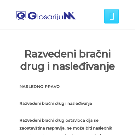

Razvedeni bračni
drug i nasleđivanje
NASLEDNO PRAVO
Razvedeni bračni drug i nasleđivanje
Razvedeni bračni drug ostavioca čija se
zaostavština raspravlja, ne može biti naslednik