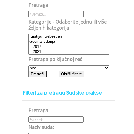
Pretraga
Kategorije - Odaberite jednu ili više
željenih kategorija
Pretraga po ključnoj reči
Filteri za pretragu Sudske prakse
Pretraga
Naziv suda: