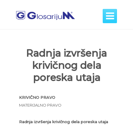

Radnja izvršenja
krivičnog dela
poreska utaja
KRIVIČNO PRAVO
MATERIJALNO PRAVO
Radnja izvršenja krivičnog dela poreska utaja