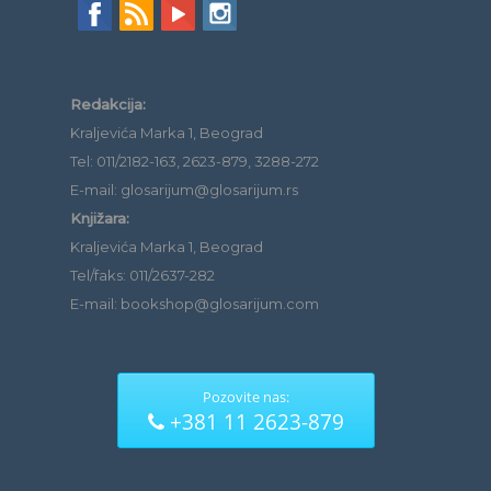
Redakcija:
Kraljevića Marka 1, Beograd
Tel: 011/2182-163, 2623-879, 3288-272
E-mail: glosarijum@glosarijum.rs
Knjižara:
Kraljevića Marka 1, Beograd
Tel/faks: 011/2637-282
E-mail: bookshop@glosarijum.com
Pozovite nas:
+381 11 2623-879