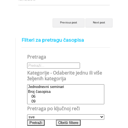
Previous post
Next post
Filteri za pretragu časopisa
Pretraga
Kategorije - Odaberite jednu ili više
željenih kategorija
Pretraga po ključnoj reči