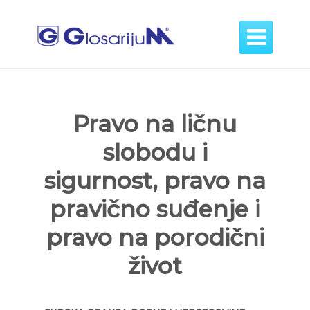

Pravo na ličnu
slobodu i
sigurnost, pravo na
pravično suđenje i
pravo na porodični
život