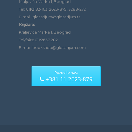
Kraljevića Marka 1, Beograd
Tel: 011/2182-163, 2623-879, 3288-272
E-mail: glosarijum@glosarijum.rs
Knjižara:
Kraljevića Marka 1, Beograd
Tel/faks: 011/2637-282
E-mail: bookshop@glosarijum.com
Pozovite nas:
+381 11 2623-879