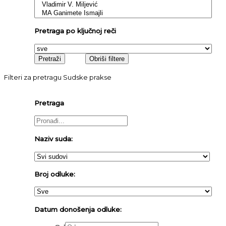
Pretraga po ključnoj reči
Filteri za pretragu Sudske prakse
Pretraga
Naziv suda:
Broj odluke:
Datum donošenja odluke: