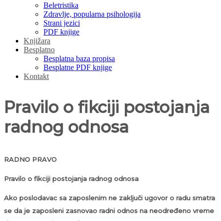
Beletristika
Zdravlje, popularna psihologija
Strani jezici
PDF knjige
Knjižara
Besplatno
Besplatna baza propisa
Besplatne PDF knjige
Kontakt
Pravilo o fikciji postojanja
radnog odnosa
RADNO PRAVO
Pravilo o fikciji postojanja radnog odnosa
Ako poslodavac sa zaposlenim ne zaključi ugovor o radu smatra
se da je zaposleni zasnovao radni odnos na neodređeno vreme