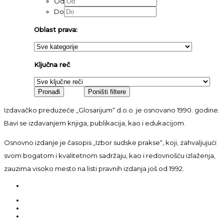
Od
Do
Oblast prava:
Ključna reč
Izdavačko preduzeće „Glosarijum“ d.o.o. je osnovano 1990. godine.
Bavi se izdavanjem knjiga, publikacija, kao i edukacijom.
Osnovno izdanje je časopis „Izbor sudske prakse“, koji, zahvaljujući
svom bogatom i kvalitetnom sadržaju, kao i redovnošću izlaženja,
zauzima visoko mesto na listi pravnih izdanja još od 1992.