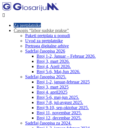

Za pretplatnike
Časopis “Izbor sudske prakse”
Paketi pretplata u ponudi
Uvod za pretplatnike
Pretraga digitalne arhive
Sadržaj časopisa 2026
Broj 1-2, Januar – Februar 2026.
Broj 3, mart 2026.
Broj 4, April 2026.
Broj 5-6, Maj-Jun 2026.
Sadržaj časopisa 2025.
Broj 1-2, januar-februar 2025
Broj 3, mart 2025
Broj 4, april2025
Broj 5-6, maj-jun 2025.
Broj 7-8, jul-avgust 2025.
Broj 9-10, sep-oktobar 2025.
Broj 11, novembar 2025.
Broj 12, decembar 2025.
Sadržaj časopisa za 2024.