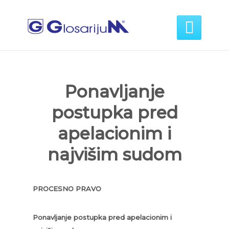

Ponavljanje
postupka pred
apelacionim i
najvišim sudom
PROCESNO PRAVO
Ponavljanje postupka pred apelacionim i