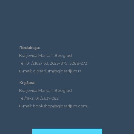
Redakcija:
Kraljevića Marka 1, Beograd
Tel: 011/2182-163, 2623-879, 3288-272
E-mail: glosarijum@glosarijum.rs
Knjižara:
Kraljevića Marka 1, Beograd
Tel/faks: 011/2637-282
E-mail: bookshop@glosarijum.com