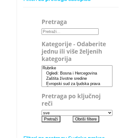
Pretraga
Kategorije - Odaberite
jednu ili više željenih
kategorija
Pretraga po ključnoj
reči