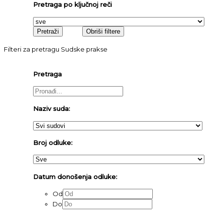
Pretraga po ključnoj reči
Filteri za pretragu Sudske prakse
Pretraga
Naziv suda:
Broj odluke:
Datum donošenja odluke:
Od
Do