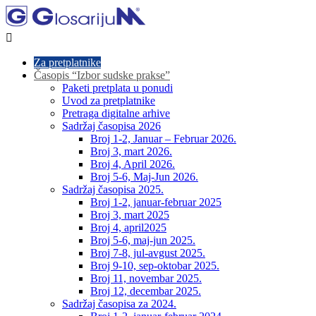

Za pretplatnike
Časopis “Izbor sudske prakse”
Paketi pretplata u ponudi
Uvod za pretplatnike
Pretraga digitalne arhive
Sadržaj časopisa 2026
Broj 1-2, Januar – Februar 2026.
Broj 3, mart 2026.
Broj 4, April 2026.
Broj 5-6, Maj-Jun 2026.
Sadržaj časopisa 2025.
Broj 1-2, januar-februar 2025
Broj 3, mart 2025
Broj 4, april2025
Broj 5-6, maj-jun 2025.
Broj 7-8, jul-avgust 2025.
Broj 9-10, sep-oktobar 2025.
Broj 11, novembar 2025.
Broj 12, decembar 2025.
Sadržaj časopisa za 2024.