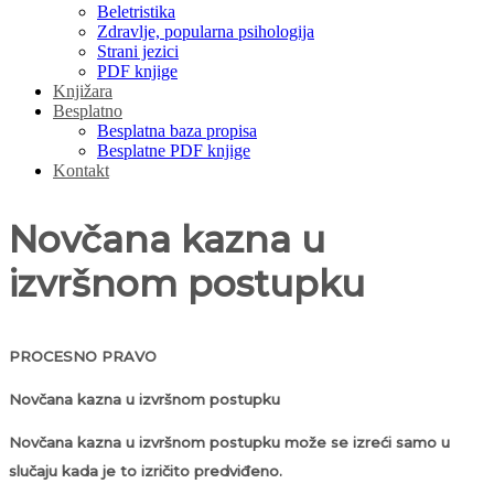
Beletristika
Zdravlje, popularna psihologija
Strani jezici
PDF knjige
Knjižara
Besplatno
Besplatna baza propisa
Besplatne PDF knjige
Kontakt
Novčana kazna u
izvršnom postupku
PROCESNO PRAVO
Novčana kazna u izvršnom postupku
Novčana kazna u izvršnom postupku može se izreći samo u
slučaju kada je to izričito predviđeno.