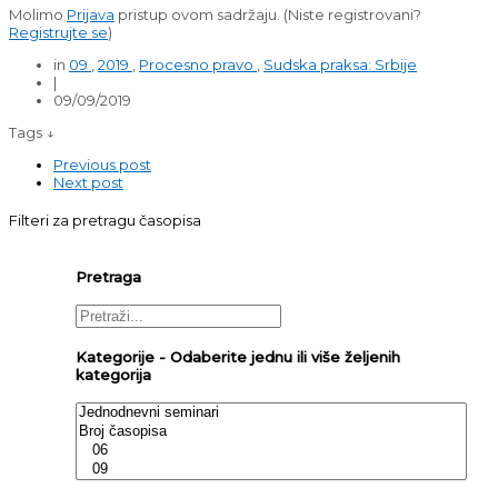
Molimo
Prijava
pristup ovom sadržaju.
(Niste registrovani?
Registrujte se
)
in
09
,
2019
,
Procesno pravo
,
Sudska praksa: Srbije
|
09/09/2019
Tags ↓
Previous post
Next post
Filteri za pretragu časopisa
Pretraga
Kategorije - Odaberite jednu ili više željenih
kategorija