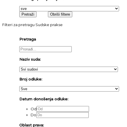
Filteri za pretragu Sudske prakse
Pretraga
Naziv suda:
Broj odluke:
Datum donošenja odluke:
Od
Do
Oblast prava: