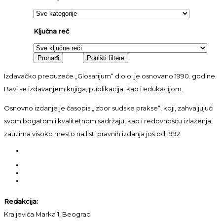
Ključna reč
Izdavačko preduzeće „Glosarijum“ d.o.o. je osnovano 1990. godine.
Bavi se izdavanjem knjiga, publikacija, kao i edukacijom.
Osnovno izdanje je časopis „Izbor sudske prakse“, koji, zahvaljujući
svom bogatom i kvalitetnom sadržaju, kao i redovnošću izlaženja,
zauzima visoko mesto na listi pravnih izdanja još od 1992.
Redakcija:
Kraljevića Marka 1, Beograd