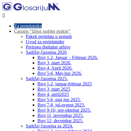

Za pretplatnike
Časopis “Izbor sudske prakse”
Paketi pretplata u ponudi
Uvod za pretplatnike
Pretraga digitalne arhive
Sadržaj časopisa 2026
Broj 1-2, Januar – Februar 2026.
Broj 3, mart 2026.
Broj 4, April 2026.
Broj 5-6, Maj-Jun 2026.
Sadržaj časopisa 2025.
Broj 1-2, januar-februar 2025
Broj 3, mart 2025
Broj 4, april2025
Broj 5-6, maj-jun 2025.
Broj 7-8, jul-avgust 2025.
Broj 9-10, sep-oktobar 2025.
Broj 11, novembar 2025.
Broj 12, decembar 2025.
Sadržaj časopisa za 2024.