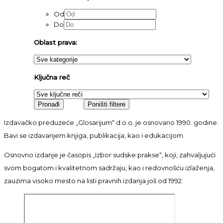
Od
Do
Oblast prava:
Ključna reč
Izdavačko preduzeće „Glosarijum“ d.o.o. je osnovano 1990. godine.
Bavi se izdavanjem knjiga, publikacija, kao i edukacijom.
Osnovno izdanje je časopis „Izbor sudske prakse“, koji, zahvaljujući
svom bogatom i kvalitetnom sadržaju, kao i redovnošću izlaženja,
zauzima visoko mesto na listi pravnih izdanja još od 1992.