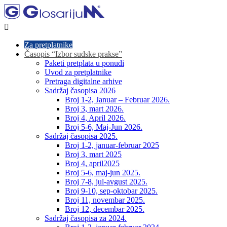

Za pretplatnike
Časopis “Izbor sudske prakse”
Paketi pretplata u ponudi
Uvod za pretplatnike
Pretraga digitalne arhive
Sadržaj časopisa 2026
Broj 1-2, Januar – Februar 2026.
Broj 3, mart 2026.
Broj 4, April 2026.
Broj 5-6, Maj-Jun 2026.
Sadržaj časopisa 2025.
Broj 1-2, januar-februar 2025
Broj 3, mart 2025
Broj 4, april2025
Broj 5-6, maj-jun 2025.
Broj 7-8, jul-avgust 2025.
Broj 9-10, sep-oktobar 2025.
Broj 11, novembar 2025.
Broj 12, decembar 2025.
Sadržaj časopisa za 2024.