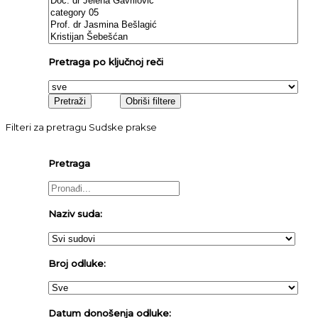
Pretraga po ključnoj reči
Filteri za pretragu Sudske prakse
Pretraga
Naziv suda:
Broj odluke:
Datum donošenja odluke: