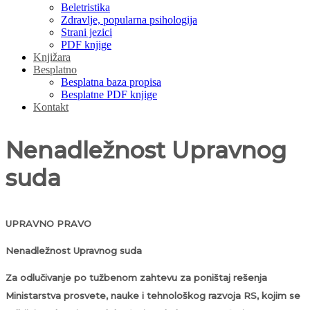
Beletristika
Zdravlje, popularna psihologija
Strani jezici
PDF knjige
Knjižara
Besplatno
Besplatna baza propisa
Besplatne PDF knjige
Kontakt
Nenadležnost Upravnog
suda
UPRAVNO PRAVO
Nenadležnost Upravnog suda
Za odlučivanje po tužbenom zahtevu za poništaj rešenja
Ministarstva prosvete, nauke i tehnološkog razvoja RS, kojim se