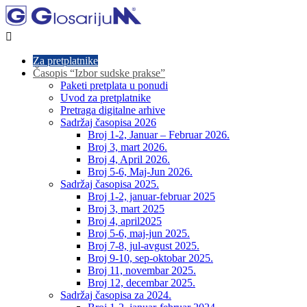

Za pretplatnike
Časopis “Izbor sudske prakse”
Paketi pretplata u ponudi
Uvod za pretplatnike
Pretraga digitalne arhive
Sadržaj časopisa 2026
Broj 1-2, Januar – Februar 2026.
Broj 3, mart 2026.
Broj 4, April 2026.
Broj 5-6, Maj-Jun 2026.
Sadržaj časopisa 2025.
Broj 1-2, januar-februar 2025
Broj 3, mart 2025
Broj 4, april2025
Broj 5-6, maj-jun 2025.
Broj 7-8, jul-avgust 2025.
Broj 9-10, sep-oktobar 2025.
Broj 11, novembar 2025.
Broj 12, decembar 2025.
Sadržaj časopisa za 2024.