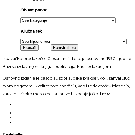
Oblast prava:
Ključna reč
Izdavačko preduzeće „Glosarijum“ d.o.o. je osnovano 1990. godine.
Bavi se izdavanjem knjiga, publikacija, kao i edukacijom.
Osnovno izdanje je časopis „Izbor sudske prakse“, koji, zahvaljujući
svom bogatom i kvalitetnom sadržaju, kao i redovnošću izlaženja,
zauzima visoko mesto na listi pravnih izdanja još od 1992.
Redakcija: