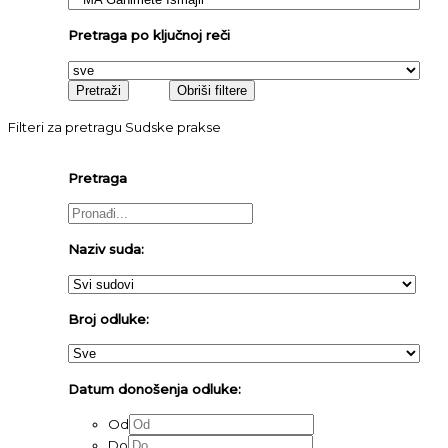
Pretraga po ključnoj reči
Filteri za pretragu Sudske prakse
Pretraga
Naziv suda:
Broj odluke:
Datum donošenja odluke:
Od
Do