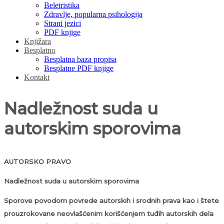
Beletristika
Zdravlje, popularna psihologija
Strani jezici
PDF knjige
Knjižara
Besplatno
Besplatna baza propisa
Besplatne PDF knjige
Kontakt
Nadležnost suda u
autorskim sporovima
AUTORSKO PRAVO
Nadležnost suda u autorskim sporovima
Sporove povodom povrede autorskih i srodnih prava kao i štete
prouzrokovane neovlašćenim korišćenjem tuđih autorskih dela