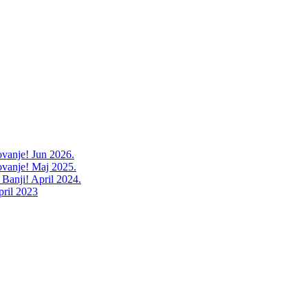
ovanje! Jun 2026.
ovanje! Maj 2025.
 Banji! April 2024.
pril 2023