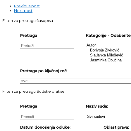
Previous post
Next post
Filteri za pretragu časopisa
Pretraga
Kategorije - Odaberite j
Pretraga po ključnoj reči
Filteri za pretragu Sudske prakse
Pretraga
Naziv suda:
Datum donošenja odluke:
Oblast prava: