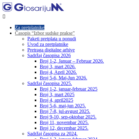

Za pretplatnike
Časopis “Izbor sudske prakse”
Paketi pretplata u ponudi
Uvod za pretplatnike
Pretraga digitalne arhive
Sadržaj časopisa 2026
Broj 1-2, Januar – Februar 2026.
Broj 3, mart 2026.
Broj 4, April 2026.
Broj 5-6, Maj-Jun 2026.
Sadržaj časopisa 2025.
Broj 1-2, januar-februar 2025
Broj 3, mart 2025
Broj 4, april2025
Broj 5-6, maj-jun 2025.
Broj 7-8, jul-avgust 2025.
Broj 9-10, sep-oktobar 2025.
Broj 11, novembar 2025.
Broj 12, decembar 2025.
Sadržaj časopisa za 2024.