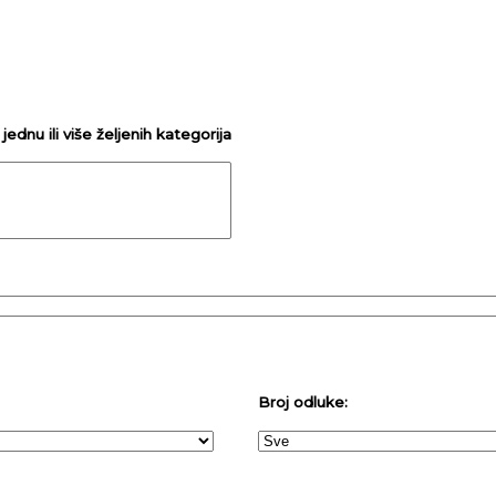
ednu ili više željenih kategorija
Broj odluke: