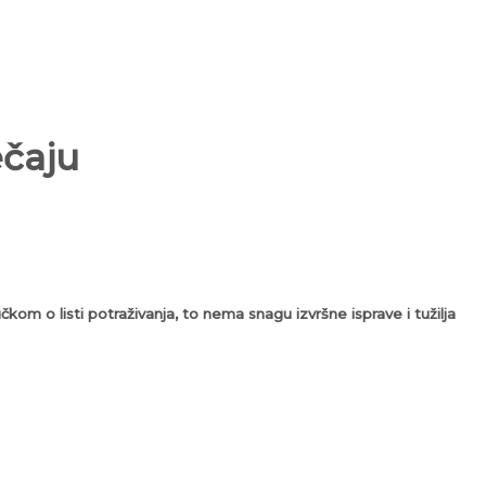
ečaju
om o listi potraživanja, to nema snagu izvršne isprave i tužilja