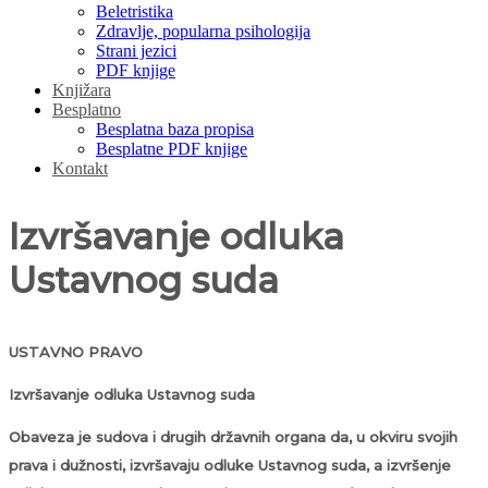
Beletristika
Zdravlje, popularna psihologija
Strani jezici
PDF knjige
Knjižara
Besplatno
Besplatna baza propisa
Besplatne PDF knjige
Kontakt
Izvršavanje odluka
Ustavnog suda
USTAVNO PRAVO
Izvršavanje odluka Ustavnog suda
Obaveza je sudova i drugih državnih organa da, u okviru svojih
prava i dužnosti, izvršavaju odluke Ustavnog suda, a izvršenje