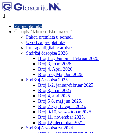

Za pretplatnike
Časopis “Izbor sudske prakse”
Paketi pretplata u ponudi
Uvod za pretplatnike
Pretraga digitalne arhive
Sadržaj časopisa 2026
Broj 1-2, Januar – Februar 2026.
Broj 3, mart 2026.
Broj 4, April 2026.
Broj 5-6, Maj-Jun 2026.
Sadržaj časopisa 2025.
Broj 1-2, januar-februar 2025
Broj 3, mart 2025
Broj 4, april2025
Broj 5-6, maj-jun 2025.
Broj 7-8, jul-avgust 2025.
Broj 9-10, sep-oktobar 2025.
Broj 11, novembar 2025.
Broj 12, decembar 2025.
Sadržaj časopisa za 2024.