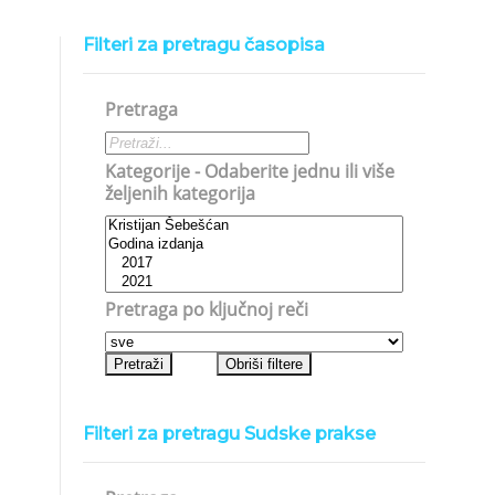
Filteri za pretragu časopisa
Pretraga
Kategorije - Odaberite jednu ili više
željenih kategorija
Pretraga po ključnoj reči
Filteri za pretragu Sudske prakse