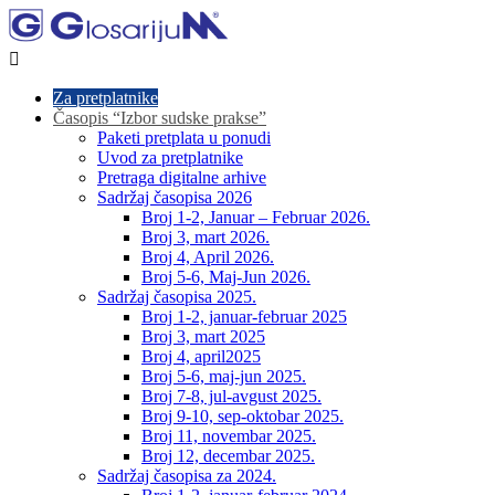

Za pretplatnike
Časopis “Izbor sudske prakse”
Paketi pretplata u ponudi
Uvod za pretplatnike
Pretraga digitalne arhive
Sadržaj časopisa 2026
Broj 1-2, Januar – Februar 2026.
Broj 3, mart 2026.
Broj 4, April 2026.
Broj 5-6, Maj-Jun 2026.
Sadržaj časopisa 2025.
Broj 1-2, januar-februar 2025
Broj 3, mart 2025
Broj 4, april2025
Broj 5-6, maj-jun 2025.
Broj 7-8, jul-avgust 2025.
Broj 9-10, sep-oktobar 2025.
Broj 11, novembar 2025.
Broj 12, decembar 2025.
Sadržaj časopisa za 2024.