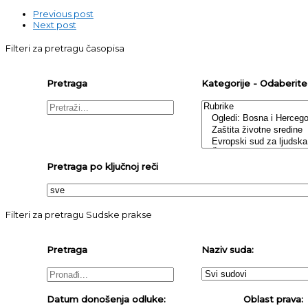
Previous post
Next post
Filteri za pretragu časopisa
Pretraga
Kategorije - Odaberite j
Pretraga po ključnoj reči
Filteri za pretragu Sudske prakse
Pretraga
Naziv suda:
Datum donošenja odluke:
Oblast prava: