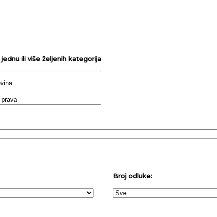
ednu ili više željenih kategorija
Broj odluke: