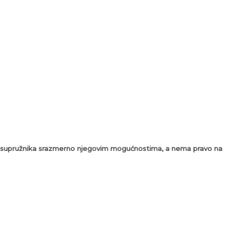
gog supružnika srazmerno njegovim mogućnostima, a nema pravo na