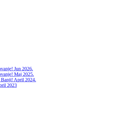
ovanje! Jun 2026.
ovanje! Maj 2025.
 Banji! April 2024.
pril 2023