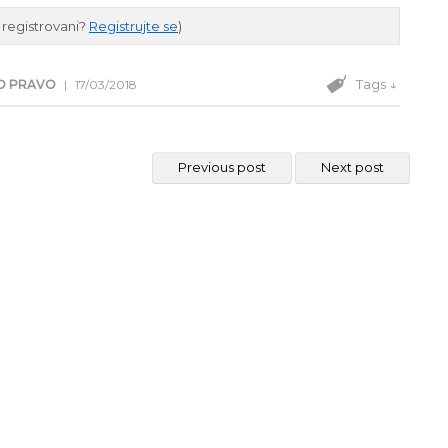
e registrovani?
Registrujte se
)
Tags ↓
O PRAVO
|
17/03/2018
Previous post
Next post