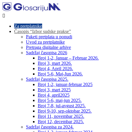

Za pretplatnike
Časopis “Izbor sudske prakse”
Paketi pretplata u ponudi
Uvod za pretplatnike
Pretraga digitalne arhive
Sadržaj časopisa 2026
Broj 1-2, Januar – Februar 2026.
Broj 3, mart 2026.
Broj 4, April 2026.
Broj 5-6, Maj-Jun 2026.
Sadržaj časopisa 2025.
Broj 1-2, januar-februar 2025
Broj 3, mart 2025
Broj 4, april2025
Broj 5-6, maj-jun 2025.
Broj 7-8, jul-avgust 2025.
Broj 9-10, sep-oktobar 2025.
Broj 11, novembar 2025.
Broj 12, decembar 2025.
Sadržaj časopisa za 2024.