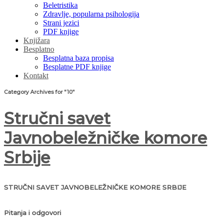
Beletristika
Zdravlje, popularna psihologija
Strani jezici
PDF knjige
Knjižara
Besplatno
Besplatna baza propisa
Besplatne PDF knjige
Kontakt
Category Archives for "10"
Stručni savet
Javnobeležničke komore
Srbije
STRUČNI SAVET JAVNOBELEŽNIČKE KOMORE SRBIJE
Pitanja i odgovori