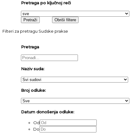
Pretraga po ključnoj reči
Filteri za pretragu Sudske prakse
Pretraga
Naziv suda:
Broj odluke:
Datum donošenja odluke:
Od
Do