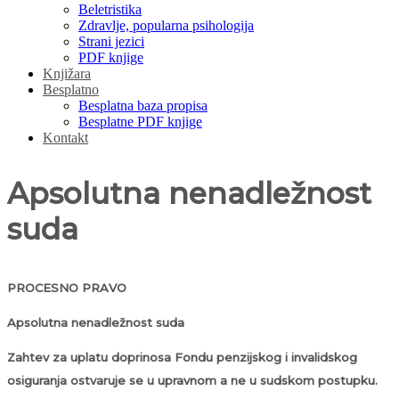
Beletristika
Zdravlje, popularna psihologija
Strani jezici
PDF knjige
Knjižara
Besplatno
Besplatna baza propisa
Besplatne PDF knjige
Kontakt
Apsolutna nenadležnost
suda
PROCESNO PRAVO
Apsolutna nenadležnost suda
Zahtev za uplatu doprinosa Fondu penzijskog i invalidskog
osiguranja ostvaruje se u upravnom a ne u sudskom postupku.