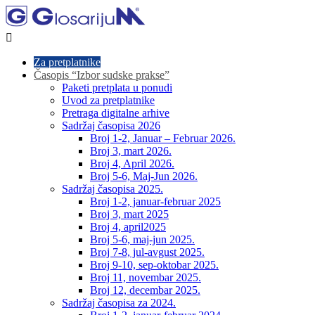

Za pretplatnike
Časopis “Izbor sudske prakse”
Paketi pretplata u ponudi
Uvod za pretplatnike
Pretraga digitalne arhive
Sadržaj časopisa 2026
Broj 1-2, Januar – Februar 2026.
Broj 3, mart 2026.
Broj 4, April 2026.
Broj 5-6, Maj-Jun 2026.
Sadržaj časopisa 2025.
Broj 1-2, januar-februar 2025
Broj 3, mart 2025
Broj 4, april2025
Broj 5-6, maj-jun 2025.
Broj 7-8, jul-avgust 2025.
Broj 9-10, sep-oktobar 2025.
Broj 11, novembar 2025.
Broj 12, decembar 2025.
Sadržaj časopisa za 2024.