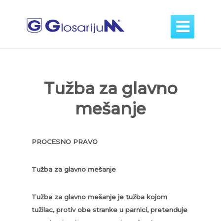

Tužba za glavno
mešanje
PROCESNO PRAVO
Tužba za glavno mešanje
Tužba za glavno mešanje je tužba kojom
tužilac, protiv obe stranke u parnici, pretenduje