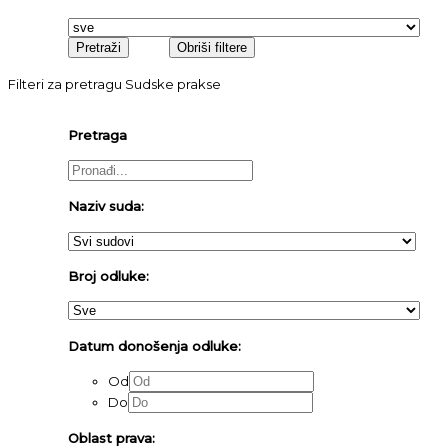
Filteri za pretragu Sudske prakse
Pretraga
Naziv suda:
Broj odluke:
Datum donošenja odluke:
Od
Do
Oblast prava: