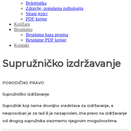
Beletristika
Zdravlje, popularna psihologija
Strani jezici
PDF knjige
Knjižara
Besplatno
Besplatna baza propisa
Besplatne PDF knjige
Kontakt
Supružničko izdržavanje
PORODIČNO PRAVO
Supružničko izdržavanje
Supružnik koji nema dovoljno sredstava za izdržavanje, a
nesposoban je za rad ili je nezaposlen, ima pravo na izdržavanje
od drugog supružnika srazmerno njegovim mogućnostima.