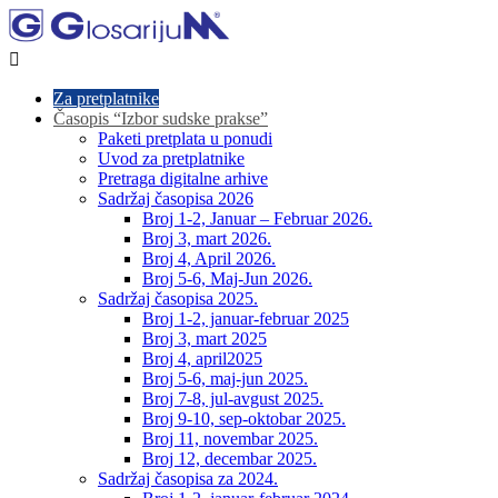

Za pretplatnike
Časopis “Izbor sudske prakse”
Paketi pretplata u ponudi
Uvod za pretplatnike
Pretraga digitalne arhive
Sadržaj časopisa 2026
Broj 1-2, Januar – Februar 2026.
Broj 3, mart 2026.
Broj 4, April 2026.
Broj 5-6, Maj-Jun 2026.
Sadržaj časopisa 2025.
Broj 1-2, januar-februar 2025
Broj 3, mart 2025
Broj 4, april2025
Broj 5-6, maj-jun 2025.
Broj 7-8, jul-avgust 2025.
Broj 9-10, sep-oktobar 2025.
Broj 11, novembar 2025.
Broj 12, decembar 2025.
Sadržaj časopisa za 2024.