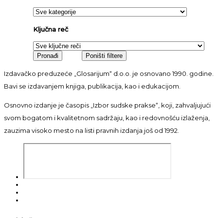
Ključna reč
Izdavačko preduzeće „Glosarijum“ d.o.o. je osnovano 1990. godine.
Bavi se izdavanjem knjiga, publikacija, kao i edukacijom.
Osnovno izdanje je časopis „Izbor sudske prakse“, koji, zahvaljujući
svom bogatom i kvalitetnom sadržaju, kao i redovnošću izlaženja,
zauzima visoko mesto na listi pravnih izdanja još od 1992.