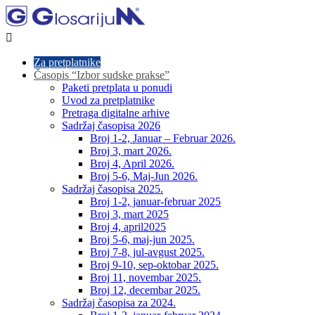

Za pretplatnike
Časopis “Izbor sudske prakse”
Paketi pretplata u ponudi
Uvod za pretplatnike
Pretraga digitalne arhive
Sadržaj časopisa 2026
Broj 1-2, Januar – Februar 2026.
Broj 3, mart 2026.
Broj 4, April 2026.
Broj 5-6, Maj-Jun 2026.
Sadržaj časopisa 2025.
Broj 1-2, januar-februar 2025
Broj 3, mart 2025
Broj 4, april2025
Broj 5-6, maj-jun 2025.
Broj 7-8, jul-avgust 2025.
Broj 9-10, sep-oktobar 2025.
Broj 11, novembar 2025.
Broj 12, decembar 2025.
Sadržaj časopisa za 2024.