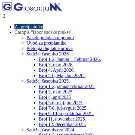

Za pretplatnike
Časopis “Izbor sudske prakse”
Paketi pretplata u ponudi
Uvod za pretplatnike
Pretraga digitalne arhive
Sadržaj časopisa 2026
Broj 1-2, Januar – Februar 2026.
Broj 3, mart 2026.
Broj 4, April 2026.
Broj 5-6, Maj-Jun 2026.
Sadržaj časopisa 2025.
Broj 1-2, januar-februar 2025
Broj 3, mart 2025
Broj 4, april2025
Broj 5-6, maj-jun 2025.
Broj 7-8, jul-avgust 2025.
Broj 9-10, sep-oktobar 2025.
Broj 11, novembar 2025.
Broj 12, decembar 2025.
Sadržaj časopisa za 2024.