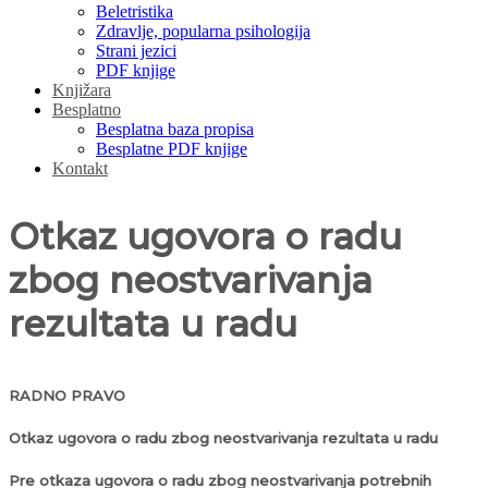
Beletristika
Zdravlje, popularna psihologija
Strani jezici
PDF knjige
Knjižara
Besplatno
Besplatna baza propisa
Besplatne PDF knjige
Kontakt
Otkaz ugovora o radu
zbog neostvarivanja
rezultata u radu
RADNO PRAVO
Otkaz ugovora o radu zbog neostvarivanja rezultata u radu
Pre otkaza ugovora o radu zbog neostvarivanja potrebnih