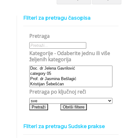
Filteri za pretragu časopisa
Pretraga
Kategorije - Odaberite jednu ili više
željenih kategorija
Pretraga po ključnoj reči
Filteri za pretragu Sudske prakse