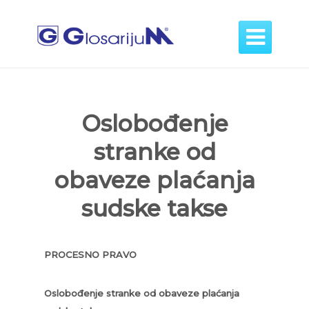

Oslobođenje
stranke od
obaveze plaćanja
sudske takse
PROCESNO PRAVO
Oslobođenje stranke od obaveze plaćanja