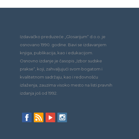
Izdavačko preduzeće „Glosarijum“ d.o.o. je
osnovano 1990. godine. Bavi se izdavanjem
knjiga, publikacija, kao i edukacijom.
Osnovno izdanje je časopis „Izbor sudske
prakse“, koji, zahvaljujući svom bogatom i
kvalitetnom sadržaju, kao i redovnošću
izlaženja, zauzima visoko mesto na listi pravnih
izdanja još od 1992.