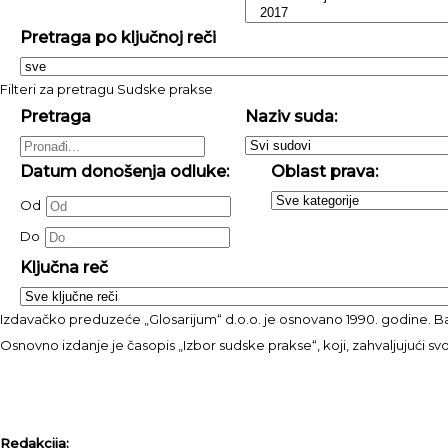
Pretraga po ključnoj reči
Filteri za pretragu Sudske prakse
Pretraga
Naziv suda:
Datum donošenja odluke:
Oblast prava:
Od
Do
Ključna reč
Izdavačko preduzeće „Glosarijum“ d.o.o. je osnovano 1990. godine. Bav
Osnovno izdanje je časopis „Izbor sudske prakse“, koji, zahvaljujući s
Redakcija: