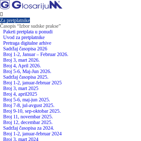

Za pretplatnike
Časopis “Izbor sudske prakse”
Paketi pretplata u ponudi
Uvod za pretplatnike
Pretraga digitalne arhive
Sadržaj časopisa 2026
Broj 1-2, Januar – Februar 2026.
Broj 3, mart 2026.
Broj 4, April 2026.
Broj 5-6, Maj-Jun 2026.
Sadržaj časopisa 2025.
Broj 1-2, januar-februar 2025
Broj 3, mart 2025
Broj 4, april2025
Broj 5-6, maj-jun 2025.
Broj 7-8, jul-avgust 2025.
Broj 9-10, sep-oktobar 2025.
Broj 11, novembar 2025.
Broj 12, decembar 2025.
Sadržaj časopisa za 2024.
Broj 1-2, januar-februar 2024
Broj 3, mart 2024