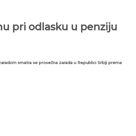
 pri odlasku u penziju
 zaradom smatra se prosečna zarada u Republici Srbiji prema