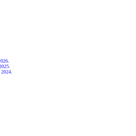
2026.
2025.
l 2024.