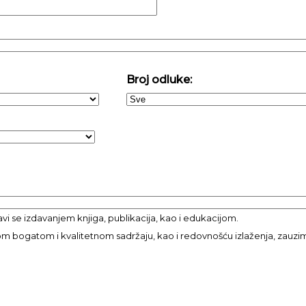
Broj odluke:
i se izdavanjem knjiga, publikacija, kao i edukacijom.
vom bogatom i kvalitetnom sadržaju, kao i redovnošću izlaženja, zauzima