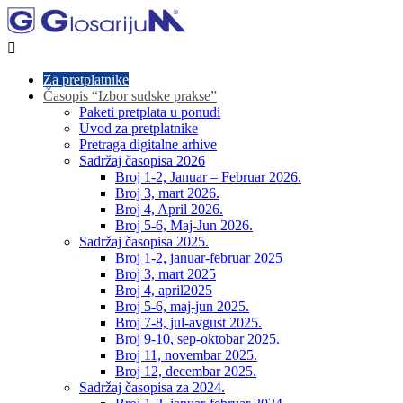

Za pretplatnike
Časopis “Izbor sudske prakse”
Paketi pretplata u ponudi
Uvod za pretplatnike
Pretraga digitalne arhive
Sadržaj časopisa 2026
Broj 1-2, Januar – Februar 2026.
Broj 3, mart 2026.
Broj 4, April 2026.
Broj 5-6, Maj-Jun 2026.
Sadržaj časopisa 2025.
Broj 1-2, januar-februar 2025
Broj 3, mart 2025
Broj 4, april2025
Broj 5-6, maj-jun 2025.
Broj 7-8, jul-avgust 2025.
Broj 9-10, sep-oktobar 2025.
Broj 11, novembar 2025.
Broj 12, decembar 2025.
Sadržaj časopisa za 2024.