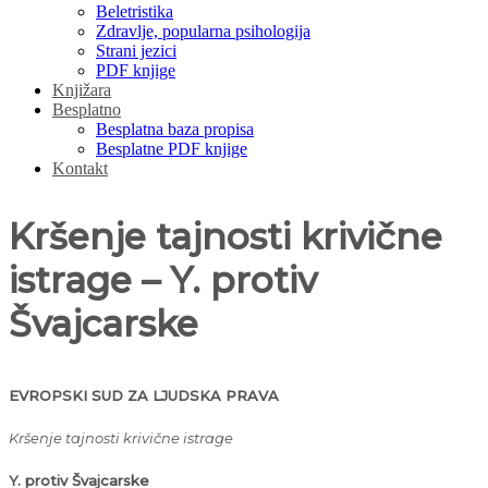
Beletristika
Zdravlje, popularna psihologija
Strani jezici
PDF knjige
Knjižara
Besplatno
Besplatna baza propisa
Besplatne PDF knjige
Kontakt
Kršenje tajnosti krivične
istrage – Y. protiv
Švajcarske
EVROPSKI SUD ZA LJUDSKA PRAVA
Kršenje tajnosti krivične istrage
Y. protiv Švajcarske