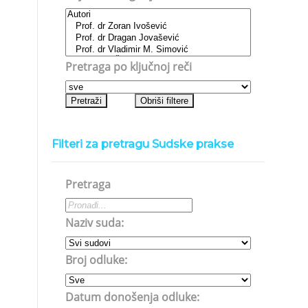
Pretraga po ključnoj reči
Filteri za pretragu Sudske prakse
Pretraga
Naziv suda:
Broj odluke:
Datum donošenja odluke: