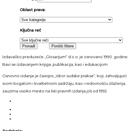
Oblast prava:
Ključna reč
Izdavačko preduzeće „Glosarijum“ d.o.o. je osnovano 1990. godine.
Bavi se izdavanjem knjiga, publikacija, kao i edukacijom.
Osnovno izdanje je časopis „Izbor sudske prakse“, koji, zahvaljujući
svom bogatom i kvalitetnom sadržaju, kao i redovnošću izlaženja,
zauzima visoko mesto na listi pravnih izdanja još od 1992.
Redakcija: