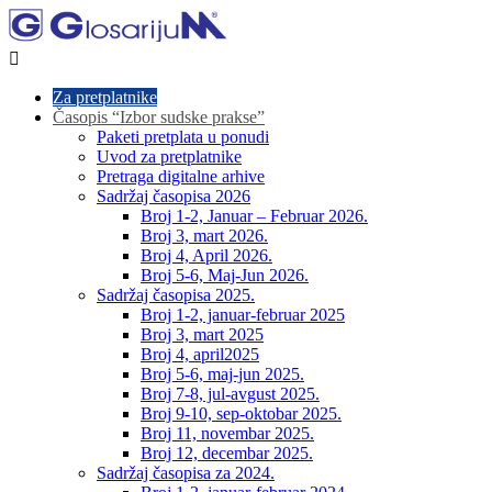

Za pretplatnike
Časopis “Izbor sudske prakse”
Paketi pretplata u ponudi
Uvod za pretplatnike
Pretraga digitalne arhive
Sadržaj časopisa 2026
Broj 1-2, Januar – Februar 2026.
Broj 3, mart 2026.
Broj 4, April 2026.
Broj 5-6, Maj-Jun 2026.
Sadržaj časopisa 2025.
Broj 1-2, januar-februar 2025
Broj 3, mart 2025
Broj 4, april2025
Broj 5-6, maj-jun 2025.
Broj 7-8, jul-avgust 2025.
Broj 9-10, sep-oktobar 2025.
Broj 11, novembar 2025.
Broj 12, decembar 2025.
Sadržaj časopisa za 2024.