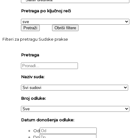
Pretraga po ključnoj reči
Filteri za pretragu Sudske prakse
Pretraga
Naziv suda:
Broj odluke:
Datum donošenja odluke:
Od
Do