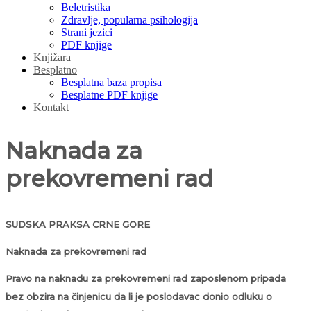
Beletristika
Zdravlje, popularna psihologija
Strani jezici
PDF knjige
Knjižara
Besplatno
Besplatna baza propisa
Besplatne PDF knjige
Kontakt
Naknada za
prekovremeni rad
SUDSKA PRAKSA CRNE GORE
Naknada za prekovremeni rad
Pravo na naknadu za prekovremeni rad zaposlenom pripada
bez obzira na činjenicu da li je poslodavac donio odluku o