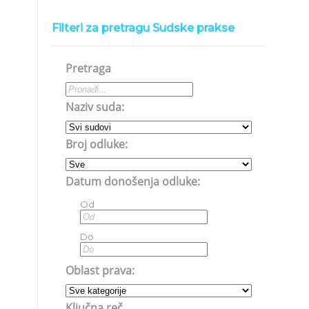
Filteri za pretragu Sudske prakse
Pretraga
Naziv suda:
Broj odluke:
Datum donošenja odluke:
Od
Do
Oblast prava:
Ključna reč