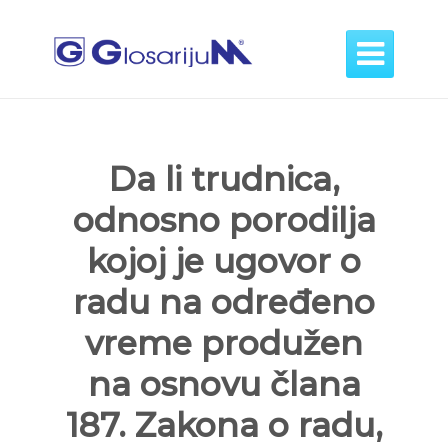

Da li trudnica,
odnosno porodilja
kojoj je ugovor o
radu na određeno
vreme produžen
na osnovu člana
187. Zakona o radu,