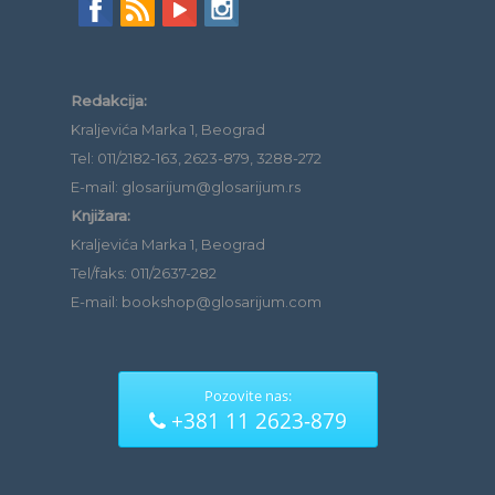
Redakcija:
Kraljevića Marka 1, Beograd
Tel: 011/2182-163, 2623-879, 3288-272
E-mail: glosarijum@glosarijum.rs
Knjižara:
Kraljevića Marka 1, Beograd
Tel/faks: 011/2637-282
E-mail: bookshop@glosarijum.com
Pozovite nas:
+381 11 2623-879