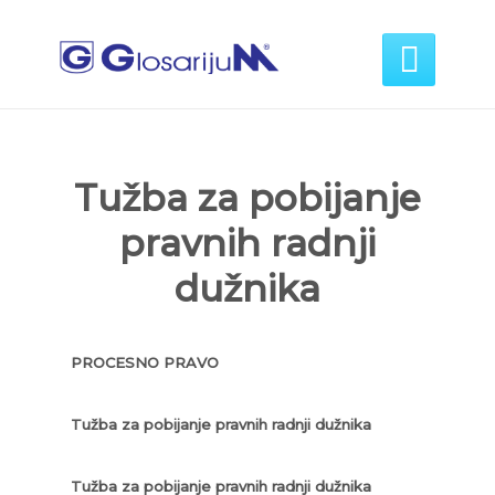

Tužba za pobijanje
pravnih radnji
dužnika
PROCESNO PRAVO
Tužba za pobijanje pravnih radnji dužnika
Tužba za pobijanje pravnih radnji dužnika