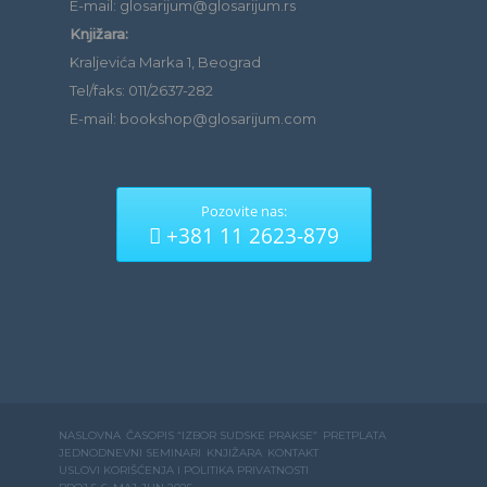
E-mail: glosarijum@glosarijum.rs
Knjižara:
Kraljevića Marka 1, Beograd
Tel/faks: 011/2637-282
E-mail: bookshop@glosarijum.com
Pozovite nas:
+381 11 2623-879
NASLOVNA
ČASOPIS “IZBOR SUDSKE PRAKSE”
PRETPLATA
JEDNODNEVNI SEMINARI
KNJIŽARA
KONTAKT
USLOVI KORIŠĆENJA I POLITIKA PRIVATNOSTI