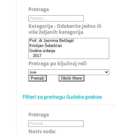
Pretraga
Kategorije - Odaberite jednu ili
više željenih kategorija
Pretraga po ključnoj reči
Filteri za pretragu Sudske prakse
Pretraga
Naziv suda: