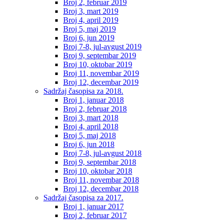
Broj 2, februar 2019
Broj 3, mart 2019
Broj 4, april 2019
Broj 5, maj 2019
Broj 6, jun 2019
Broj 7-8, jul-avgust 2019
Broj 9, septembar 2019
Broj 10, oktobar 2019
Broj 11, novembar 2019
Broj 12, decembar 2019
Sadržaj časopisa za 2018.
Broj 1, januar 2018
Broj 2, februar 2018
Broj 3, mart 2018
Broj 4, april 2018
Broj 5, maj 2018
Broj 6, jun 2018
Broj 7-8, jul-avgust 2018
Broj 9, septembar 2018
Broj 10, oktobar 2018
Broj 11, novembar 2018
Broj 12, decembar 2018
Sadržaj časopisa za 2017.
Broj 1, januar 2017
Broj 2, februar 2017