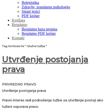
Beletristika
Zdravlje, popularna psihologija
Strani jezici
PDF knjige
Knjižara
Besplatno
Besplatna baza propisa
Besplatne PDF knjige
Kontakt
Tag Archives for " izlučna tužba "
Utvrđenje postojanja
prava
PRIVREDNO PRAVO
Utvrđenje postojanja prava
Pravni interes radi podnošenja tužbe za utvrđenje postoji ako
tuženi osporava pravo.