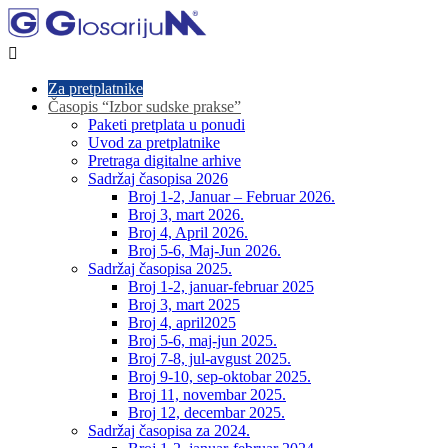

Za pretplatnike
Časopis “Izbor sudske prakse”
Paketi pretplata u ponudi
Uvod za pretplatnike
Pretraga digitalne arhive
Sadržaj časopisa 2026
Broj 1-2, Januar – Februar 2026.
Broj 3, mart 2026.
Broj 4, April 2026.
Broj 5-6, Maj-Jun 2026.
Sadržaj časopisa 2025.
Broj 1-2, januar-februar 2025
Broj 3, mart 2025
Broj 4, april2025
Broj 5-6, maj-jun 2025.
Broj 7-8, jul-avgust 2025.
Broj 9-10, sep-oktobar 2025.
Broj 11, novembar 2025.
Broj 12, decembar 2025.
Sadržaj časopisa za 2024.